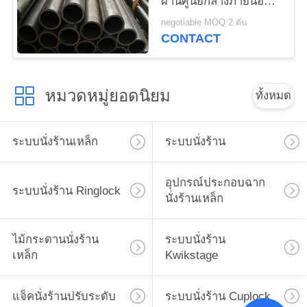
ผ่านศูนย์กลางภายนอก
6-2500 มม
negotiable MOQ:2 ตัน
CONTACT
หมวดหมู่ยอดนิยม
ทั้งหมด
ระบบนั่งร้านเหล็ก
ระบบนั่งร้าน
อุปกรณ์ประกอบฉาก
ระบบนั่งร้าน Ringlock
นั่งร้านเหล็ก
ไม้กระดานนั่งร้าน
ระบบนั่งร้าน
เหล็ก
Kwikstage
แจ็คนั่งร้านปรับระดับ
ระบบนั่งร้าน Cuplock