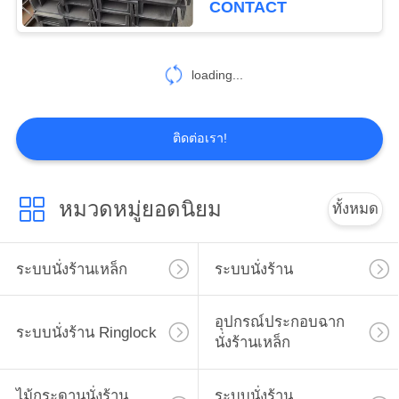
CONTACT
21
ข้อต่อ Coupler นั่ง
loading...
ร้าน
ติดต่อเรา!
หมวดหมู่ยอดนิยม
ทั้งหมด
10
ระบบนั่งร้านเหล็ก
ระบบนั่งร้าน
ท่อเหล็กนั่งร้าน
อุปกรณ์ประกอบฉาก
ระบบนั่งร้าน Ringlock
นั่งร้านเหล็ก
ไม้กระดานนั่งร้าน
ระบบนั่งร้าน