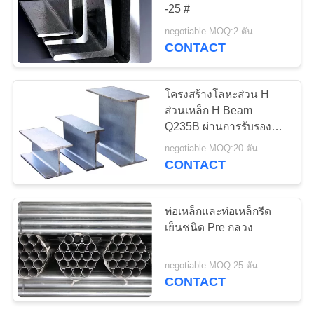
-25 #
เสนอ
negotiable MOQ:2 ตัน
CONTACT
ราคา
โครงสร้างโลหะส่วน H
แผนผัง
ส่วนเหล็ก H Beam
Q235B ผ่านการรับรอง
เว็บไซต์
ISO9001
negotiable MOQ:20 ตัน
CONTACT
PRIVACY
ท่อเหล็กและท่อเหล็กรีด
POLICY
เย็นชนิด Pre กลวง
negotiable MOQ:25 ตัน
CONTACT