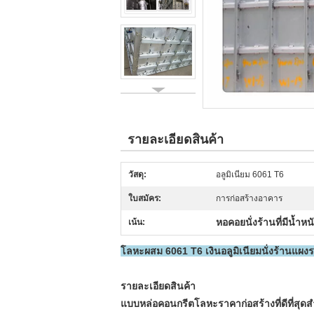
รายละเอียดสินค้า
วัสดุ:
อลูมิเนียม 6061 T6
ใบสมัคร:
การก่อสร้างอาคาร
หอคอยนั่งร้านที่มีน้ำหน
เน้น:
โลหะผสม 6061 T6 เงินอลูมิเนียมนั่งร้านแผ
รายละเอียดสินค้า
แบบหล่อคอนกรีตโลหะราคาก่อสร้างที่ดีที่สุด