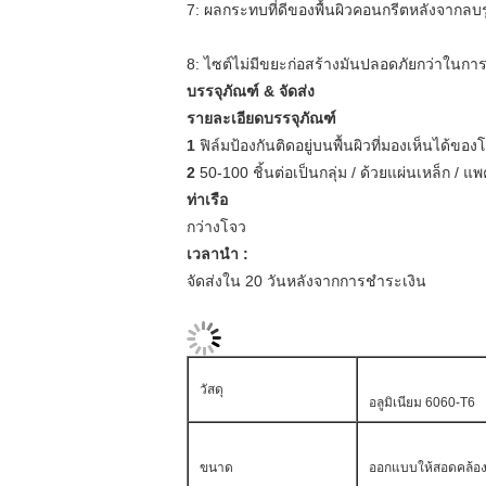
7: ผลกระทบที่ดีของพื้นผิวคอนกรีตหลังจากล
8: ไซต์ไม่มีขยะก่อสร้างมันปลอดภัยกว่าในการ
บรรจุภัณฑ์ & จัดส่ง
รายละเอียดบรรจุภัณฑ์
1
ฟิล์มป้องกันติดอยู่บนพื้นผิวที่มองเห็นได้ข
2
50-100 ชิ้นต่อเป็นกลุ่ม / ด้วยแผ่นเหล็ก / 
ท่าเรือ
กว่างโจว
เวลานำ :
จัดส่งใน 20 วันหลังจากการชำระเงิน
วัสดุ
อลูมิเนียม 6060-T6
ขนาด
ออกแบบให้สอดคล้อง