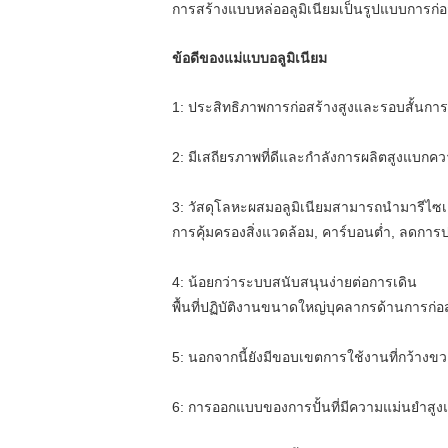
การสร้างแบบหล่ออลูมิเนียมเป็นรูปแบบการก่
ข้อดีของแม่แบบอลูมิเนียม
1: ประสิทธิภาพการก่อสร้างสูงและรอบสั้นการ
2: มีเสถียรภาพที่ดีและกำลังการผลิตสูงแบกค
3: วัสดุโลหะผสมอลูมิเนียมสามารถนำมารีไซเค
การคุ้มครองสิ่งแวดล้อม, คาร์บอนต่ำ, ลดการ
4: น้อยกว่าระบบสนับสนุนง่ายต่อการเดิน
พื้นที่ปฏิบัติงานขนาดใหญ่บุคลากรด้านการก
5: นอกจากนี้ยังมีขอบเขตการใช้งานที่กว้าง
6: การออกแบบของการปั้นที่มีความแม่นยำสู