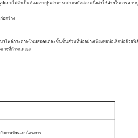
บรูปแบบไม่จำเป็นต้องฉาบปูนสามารถประหยัดสองครั้งค่าใช้จ่ายในการฉาบป
ก่อสร้าง
องโปรไฟล์กระดาษโฟมสอดแต่ละชิ้นชิ้นส่วนที่ห่ออย่างเพียงพอห่อเล็กห่อด้วยฟ
แพคเกจที่กำหนดเอง
กับการเขียนแบบโครงการ