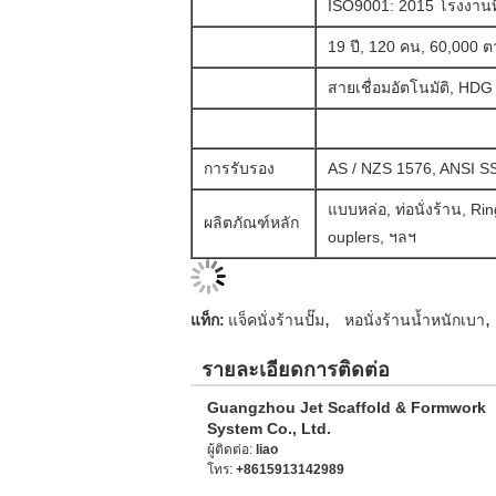
ISO9001: 2015 โรงงานท
19 ปี, 120 คน, 60,000 ต
สายเชื่อมอัตโนมัติ, HD
การรับรอง
AS / NZS 1576, ANSI S
แบบหล่อ, ท่อนั่งร้าน, Rin
ผลิตภัณฑ์หลัก
ouplers, ฯลฯ
,
,
แท็ก:
แจ็คนั่งร้านปั๊ม
หอนั่งร้านน้ำหนักเบา
รายละเอียดการติดต่อ
Guangzhou Jet Scaffold & Formwork
System Co., Ltd.
ผู้ติดต่อ:
liao
โทร:
+8615913142989