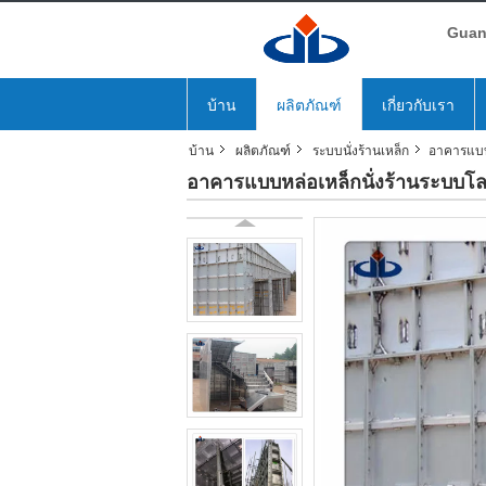
Guang
บ้าน
ผลิตภัณฑ์
เกี่ยวกับเรา
บ้าน
ผลิตภัณฑ์
ระบบนั่งร้านเหล็ก
อาคารแบบห
อาคารแบบหล่อเหล็กนั่งร้านระบบโลห