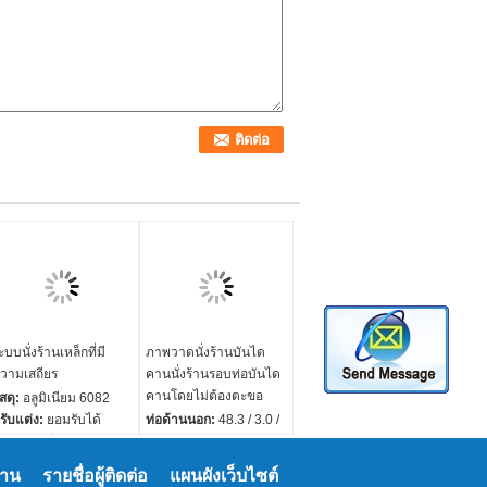
ะบบนั่งร้านเหล็กที่มี
ภาพวาดนั่งร้านบันได
วามเสถียร
คานนั่งร้านรอบท่อบันได
คานโดยไม่ต้องตะขอ
ัสดุ:
อลูมิเนียม 6082
รับแต่ง:
ยอมรับได้
ท่อด้านนอก:
48.3 / 3.0 /
ส้นผ่าศูนย์กลาง:
48 มม
48.3 / 3.2 / 48.3 / 4.0
ระบวนการ:
ตัดด้วย
ความยาว:
1,000 /
งาน
รายชื่อผู้ติดต่อ
แผนผังเว็บไซต์
ลเซอร์เชื่อม
2000/3000/4000/6000/7000