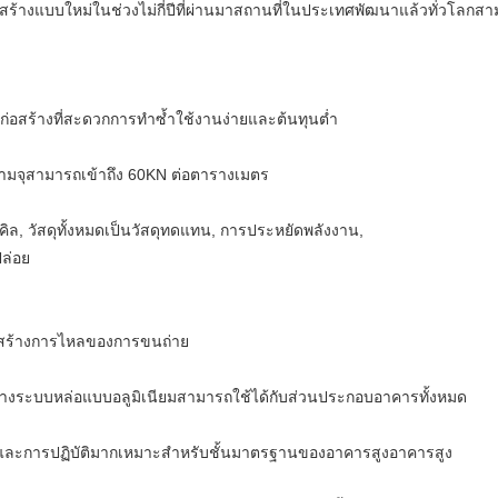
อสร้างแบบใหม่ในช่วงไม่กี่ปีที่ผ่านมาสถานที่ในประเทศพัฒนาแล้วทั่วโลก
ก่อสร้างที่สะดวกการทำซ้ำใช้งานง่ายและต้นทุนต่ำ
วามจุสามารถเข้าถึง 60KN ต่อตารางเมตร
ิล, วัสดุทั้งหมดเป็นวัสดุทดแทน, การประหยัดพลังงาน,
ปล่อย
่อสร้างการไหลของการขนถ่าย
ขวางระบบหล่อแบบอลูมิเนียมสามารถใช้ได้กับส่วนประกอบอาคารทั้งหมด
งและการปฏิบัติมากเหมาะสำหรับชั้นมาตรฐานของอาคารสูงอาคารสูง