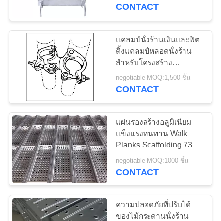
CONTACT
โรงงาน
แคลมป์นั่งร้านเงินและฟิต
การ
ติ้งแคลมป์หลอดนั่งร้าน
สำหรับโครงสร้าง
ควบคุม
Buliding
negotiable MOQ:1,500 ชิ้น
CONTACT
คุณภาพ
แผ่นรองสร้างอลูมิเนียม
ติดต่อ
แข็งแรงทนทาน Walk
Planks Scaffolding 730 -
เรา
3070 Mm
negotiable MOQ:1000 ชิ้น
CONTACT
ขอ
ความปลอดภัยที่ปรับได้
ใบ
ของไม้กระดานนั่งร้าน