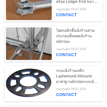
พร้อม Ledger End ขนาด
ที่กำหนดเอง
negotiable MOQ:1000
CONTACT
ไฮดรอลิกชั้นนั่งร้านส่วน
ประกอบทั้งหมดนั่งร้าน
หนักรอบ
negotiable MOQ:1000
CONTACT
ระบบนั่งร้านเหล็ก
Layheround Allround
มาตรฐานอังกฤษระบบนั่ง
ร้านมาตรฐาน SGS
negotiable MOQ:1000
CONTACT