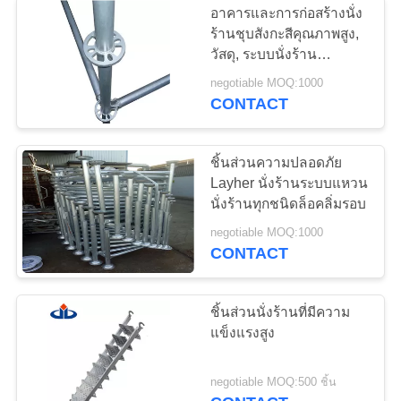
อาคารและการก่อสร้างนั่ง
ร้านชุบสังกะสีคุณภาพสูง,
วัสดุ, ระบบนั่งร้าน
Ringlock ของ SGS
negotiable MOQ:1000
CONTACT
ชิ้นส่วนความปลอดภัย
Layher นั่งร้านระบบแหวน
นั่งร้านทุกชนิดล็อคลิ่มรอบ
negotiable MOQ:1000
CONTACT
ชิ้นส่วนนั่งร้านที่มีความ
แข็งแรงสูง
negotiable MOQ:500 ชิ้น