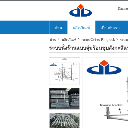
Guang
บ้าน
ผลิตภัณฑ์
เกี่ยวกับเรา
บ้าน
ผลิตภัณฑ์
ระบบนั่งร้าน Ringlock
ระบบน
ระบบนั่งร้านแบบจุ่มร้อนชุบสังกะสี