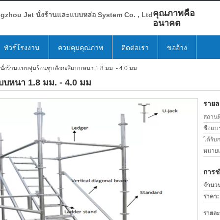
คุณภาพคือ
zhou Jet นั่งร้านและแบบหล่อ System Co. , Ltd
อนาคต
ทัวร์โรงงาน
ควบคุมคุณภาพ
ติดต่อเรา
ขออ้าง
ั่งร้านแบบจุ่มร้อนชุบสังกะสีแบบหนา 1.8 มม. - 4.0 มม
แบบหนา 1.8 มม. - 4.0 มม
รายละ
สถานที
ชื่อแบ
ได้รับ
หมายเล
การช
จำนวนสั
ราคา:
รายละ