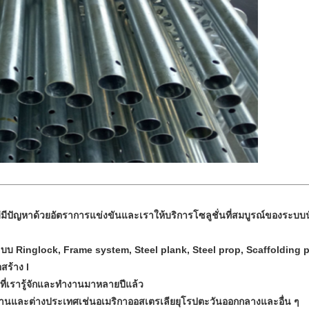
ี่ไม่มีปัญหาด้วยอัตราการแข่งขันและเราให้บริการโซลูชั่นที่สมบูรณ์ของระ
 Ringlock, Frame system, Steel plank, Steel prop, Scaffolding pip
อสร้าง
l
ี่เรารู้จักและทำงานมาหลายปีแล้ว
บ้านและต่างประเทศเช่นอเมริกาออสเตรเลียยุโรปตะวันออกกลางและอื่น ๆ