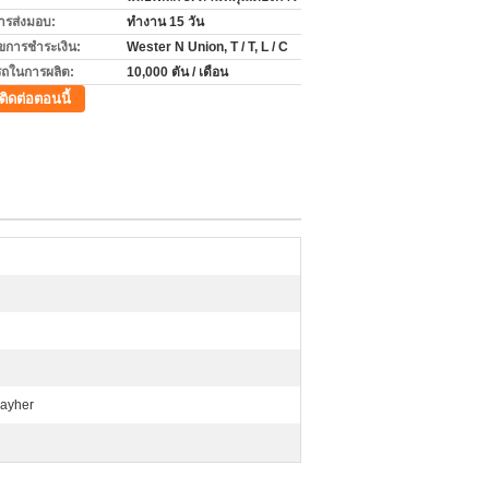
ารส่งมอบ:
ทำงาน 15 วัน
ไขการชำระเงิน:
Wester N Union, T / T, L / C
ถในการผลิต:
10,000 ตัน / เดือน
ติดต่อตอนนี้
Layher