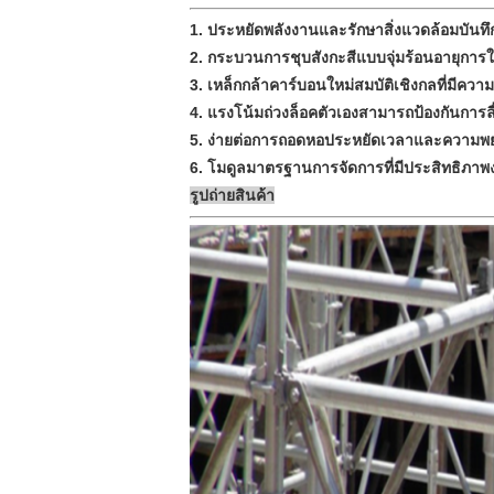
1. ประหยัดพลังงานและรักษาสิ่งแวดล้อมบันทึก 
2. กระบวนการชุบสังกะสีแบบจุ่มร้อนอายุการใ
3. เหล็กกล้าคาร์บอนใหม่สมบัติเชิงกลที่มีคว
4. แรงโน้มถ่วงล็อคตัวเองสามารถป้องกันการ
5. ง่ายต่อการถอดหอประหยัดเวลาและความพยายาม
6. โมดูลมาตรฐานการจัดการที่มีประสิทธิภา
รูปถ่ายสินค้า