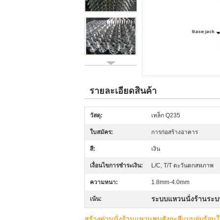
รายละเอียดสินค้า
วัสดุ:
เหล็ก Q235
ใบสมัคร:
การก่อสร้างอาคาร
สี:
เงิน
เงื่อนไขการชำระเงิน:
L/C, T/T ตะวันตกสหภาพ
ความหนา:
1.8mm-4.0mm
ระบบแหวนนั่งร้านระบ
เน้น:
สร้างด่วนนั่งร้านแหวนชุบสังกะสีแบบจุ่มร้อน