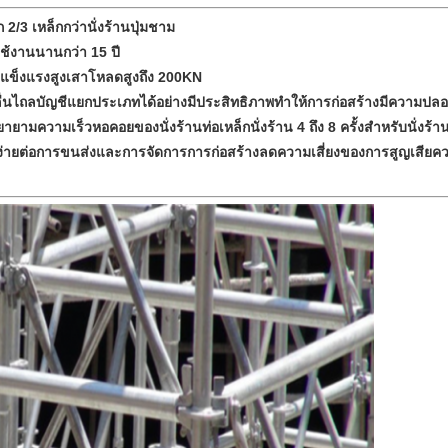
2/3 เหล็กกว่านั่งร้านปุ่มชาม
ช้งานนานกว่า 15 ปี
ามแข็งแรงสูงเสาโหลดสูงถึง 200KN
ลื่นไถลบัญชีแยกประเภทได้อย่างมีประสิทธิภาพทำให้การก่อสร้างมีความปลอ
ความเร็วหอคอยของนั่งร้านท่อเหล็กนั่งร้าน 4 ถึง 8 ครั้งสำหรับนั่งร้าน
พง่ายต่อการขนส่งและการจัดการการก่อสร้างลดความเสี่ยงของการสูญเสียค