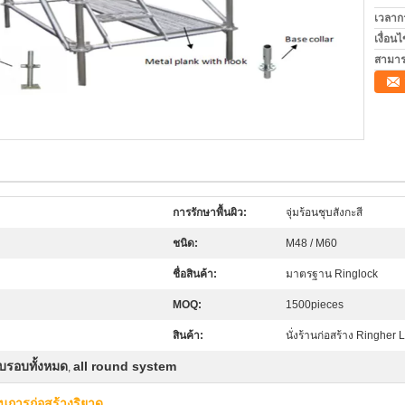
เวลาก
เงื่อน
สามาร
การรักษาพื้นผิว:
จุ่มร้อนชุบสังกะสี
ชนิด:
M48 / M60
ชื่อสินค้า:
มาตรฐาน Ringlock
MOQ:
1500pieces
สินค้า:
นั่งร้านก่อสร้าง Ringher 
บรอบทั้งหมด
all round system
,
ในการก่อสร้างริยาด