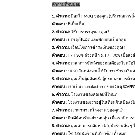
คำถามที่พบบ่อย
1. คำถาม:
มีอะไร MOQ ของคุณ (ปริมาณการสั่งซื
คำตอบ
: ที่เก็บเต็ม
2. คำถาม:
วิธีการบรรจุของคุณ?
คำตอบ
: บรรจุเป็นมัดและพักผ่อนเป็นกลุ่ม
3. คำถาม:
เงื่อนไขการชำระเงินของคุณ?
คำตอบ
: T / T 30% ล่วงหน้า & T / T 70% เมื่อ
4. คำถาม:
เวลาการจัดส่งของคุณคืออะไรหรือไ
คำตอบ
: 10-20 วันหลังจากได้รับการชำระเงินล่
5. คำถาม:
คุณเป็นผู้ผลิตหรือผู้ประกอบการค้าห
คำตอบ
: เราเป็น munafacturer ของวัสดุ SCAFF
6. คำถาม:
โรงงานของคุณอยู่ที่ไหน?
คำตอบ
: โรงงานของเราอยู่ในเทียนจินเมือง (ใ
7. คำถาม:
เราสามารถโรงงานของคุณ?
คำตอบ
: ยินดีต้อนรับอย่างอบอุ่น
เมื่อเรามีตา
8. คำถาม:
คุณสามารถจัดหาวัสดุนั่งร้านอื่น ๆ ไ
คำตอบ
: ใช่
วัสดุนั่งร้านที่เกี่ยวข้องทั้งหมด